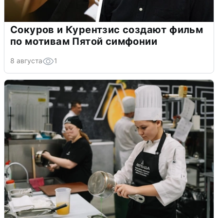
Сокуров и Курентзис создают фильм
по мотивам Пятой симфонии
8 августа
1