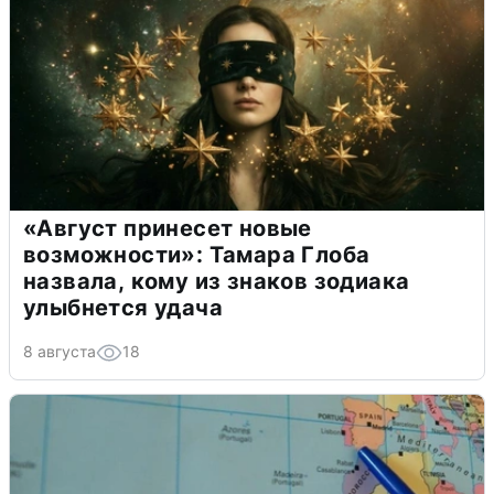
«Август принесет новые
возможности»: Тамара Глоба
назвала, кому из знаков зодиака
улыбнется удача
8 августа
18