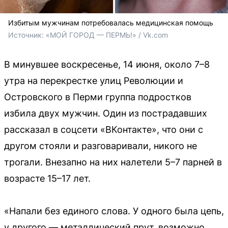
Избитым мужчинам потребовалась медицинская помощь
Источник: 
«МОЙ ГОРОД — ПЕРМЬ!» / Vk.com
В минувшее воскресенье, 14 июня, около 7–8
утра на перекрестке улиц Революции и
Островского в Перми группа подростков
избила двух мужчин. Один из пострадавших
рассказал в соцсети «ВКонтакте», что они с
другом стояли и разговаривали, никого не
трогали. Внезапно на них налетели 5–7 парней в
возрасте 15–17 лет.
«Напали без единого слова. У одного была цепь,
у другого — металлический прут, возможно,