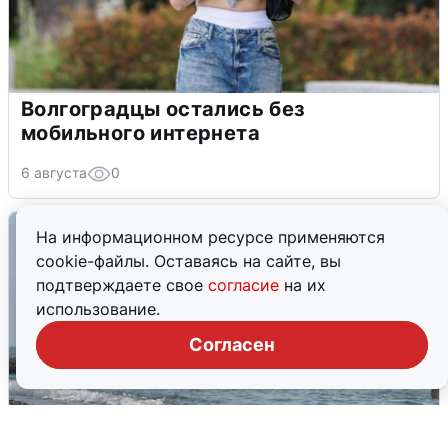
Волгоградцы остались без
мобильного интернета
6 августа
0
На информационном ресурсе применяются
cookie-файлы. Оставаясь на сайте, вы
подтверждаете свое
согласие
на их
использование.
Согласен