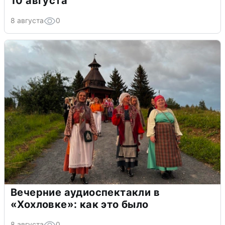
10 августа
8 августа
0
Вечерние аудиоспектакли в
«Хохловке»: как это было
8 августа
0