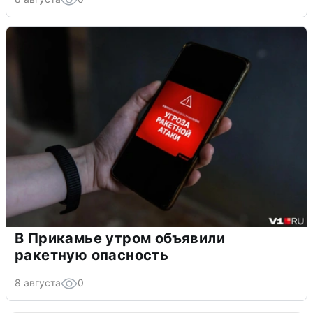
В Прикамье утром объявили
ракетную опасность
8 августа
0