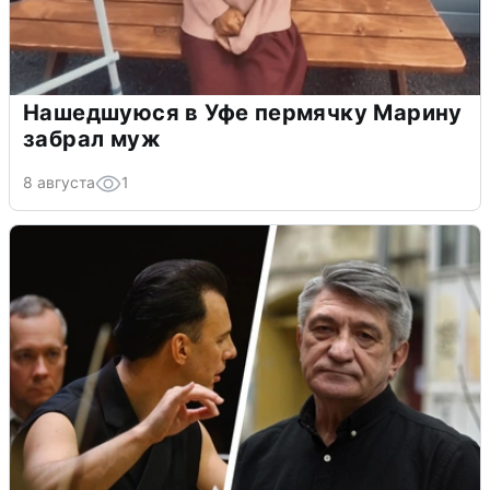
Нашедшуюся в Уфе пермячку Марину
забрал муж
8 августа
1