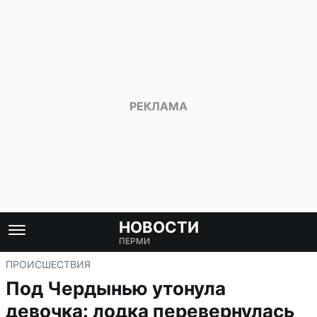
НОВОСТИ
ПЕРМИ
ПРОИСШЕСТВИЯ
Под Чердынью утонула
девочка: лодка перевернулась