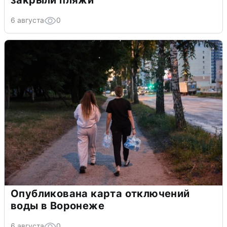
закрыли пляжи
6 августа
0
Опубликована карта отключений
воды в Воронеже
6 августа
0