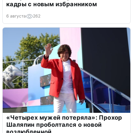
кадры с новым избранником
6 августа
262
«Четырех мужей потеряла»: Прохор
Шаляпин проболтался о новой
возлюбленной