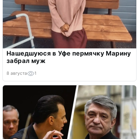
Нашедшуюся в Уфе пермячку Марину
забрал муж
8 августа
1