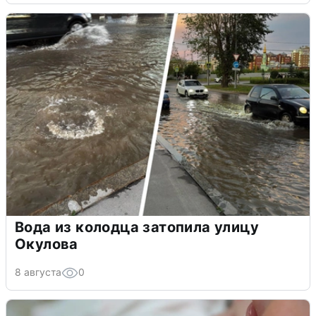
Вода из колодца затопила улицу
Окулова
8 августа
0