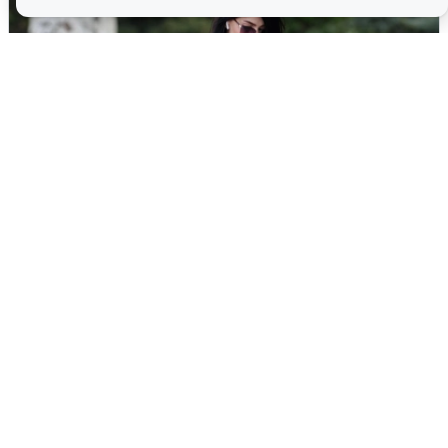
Волгоградцы остались без
мобильного интернета
6 августа
0