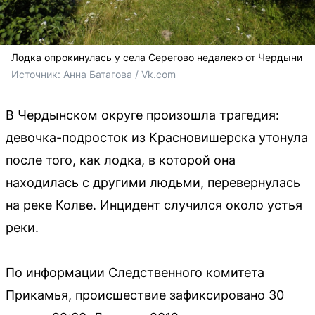
Лодка опрокинулась у села Серегово недалеко от Чердыни
Источник: 
Анна Батагова / Vk.com
В Чердынском округе произошла трагедия:
девочка-подросток из Красновишерска утонула
после того, как лодка, в которой она
находилась с другими людьми, перевернулась
на реке Колве. Инцидент случился около устья
реки.
По информации Следственного комитета
Прикамья, происшествие зафиксировано 30