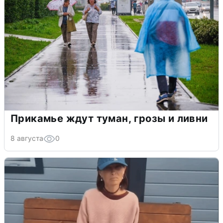
Прикамье ждут туман, грозы и ливни
8 августа
0