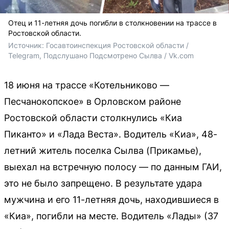
Отец и 11-летняя дочь погибли в столкновении на трассе в
Ростовской области.
Источник: 
Госавтоинспекция Ростовской области / 
Telegram, Подслушано Подсмотрено Сылва / Vk.com
18 июня на трассе «Котельниково —
Песчанокопское» в Орловском районе
Ростовской области столкнулись «Киа
Пиканто» и «Лада Веста». Водитель «Киа», 48-
летний житель поселка Сылва (Прикамье),
выехал на встречную полосу — по данным ГАИ,
это не было запрещено. В результате удара
мужчина и его 11-летняя дочь, находившиеся в
«Киа», погибли на месте. Водитель «Лады» (37