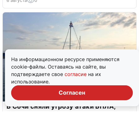
6 августа
0
На информационном ресурсе применяются
cookie-файлы. Оставаясь на сайте, вы
подтверждаете свое
согласие
на их
использование.
Согласен
В Сочи сняли угрозу атаки БПЛА,
аэропорт закрыт
6 августа
0