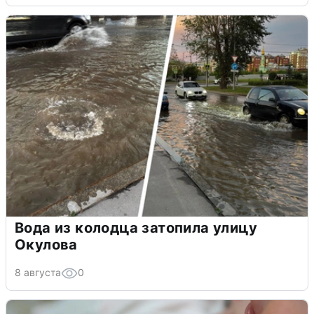
Вода из колодца затопила улицу
Окулова
8 августа
0