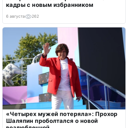
кадры с новым избранником
6 августа
262
«Четырех мужей потеряла»: Прохор
Шаляпин проболтался о новой
возлюбленной