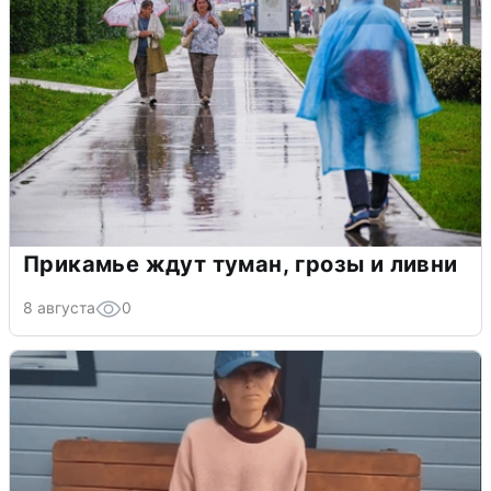
Прикамье ждут туман, грозы и ливни
8 августа
0