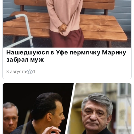
Нашедшуюся в Уфе пермячку Марину
забрал муж
8 августа
1