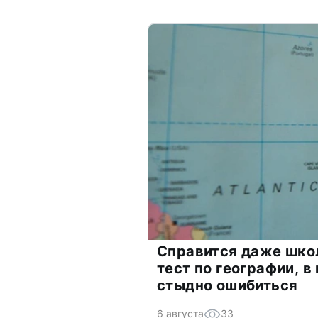
Справится даже шко
тест по географии, в
стыдно ошибиться
6 августа
33