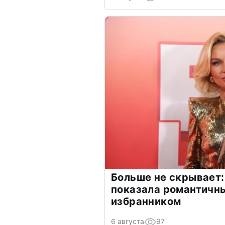
Больше не скрывает:
показала романтичн
избранником
6 августа
97