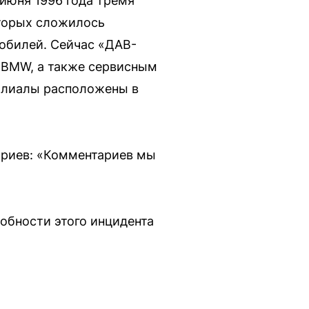
 июня 1996 года тремя
оторых сложилось
обилей. Сейчас «ДАВ-
и BMW, а также сервисным
Филиалы расположены в
ариев: «Комментариев мы
робности этого инцидента