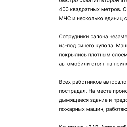
быстро охватил второй эт
400 квадратных метров. С
МЧС и несколько единиц с
Сотрудники салона незаме
из-под синего купола. Ма
покрылись плотным слоем 
автомобили стоят на прил
Всех работников автосало
пострадал. На месте про
дымящееся здание и предо
пожарных машин, работаю