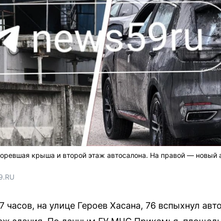
горевшая крыша и второй этаж автосалона. На правой — новый
9.RU
7 часов, на улице Героев Хасана, 76 вспыхнул ав