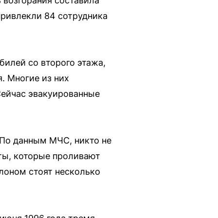
 возгорания составила
привлекли 84 сотрудника
билей со второго этажа,
. Многие из них
Сейчас эвакуированные
 По данным МЧС, никто не
ты, которые проливают
лоном стоят несколько