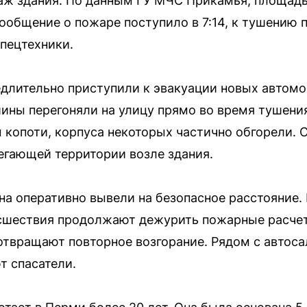
аж здания. По данным ГУ МЧС Прикамья, площадь
ообщение о пожаре поступило в 7:14, к тушению 
пецтехники.
длительно приступили к эвакуации новых автомо
шины перегоняли на улицу прямо во время тушения
копоти, корпуса некоторых частично обгорели. 
егающей территории возле здания.
на оперативно вывели на безопасное расстояние.
исшествия продолжают дежурить пожарные расче
твращают повторное возгорание. Рядом с автоса
т спасатели.