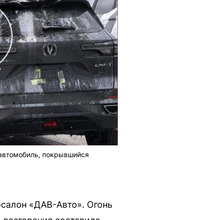
 автомобиль, покрывшийся
тосалон «ДАВ-Авто». Огонь