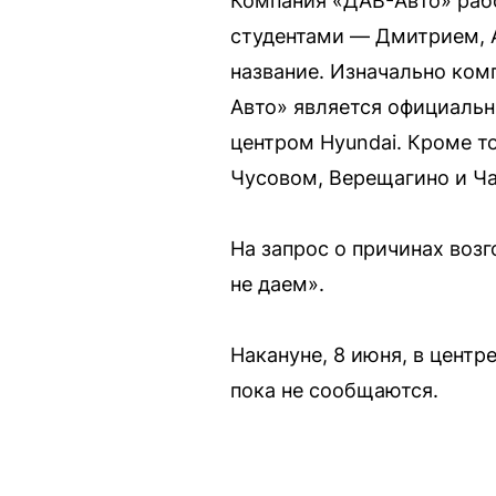
Компания «ДАВ-Авто» рабо
студентами — Дмитрием, 
название. Изначально ко
Авто» является официальн
центром Hyundai. Кроме т
Чусовом, Верещагино и Ч
На запрос о причинах воз
не даем».
Накануне, 8 июня, в цент
пока не сообщаются.