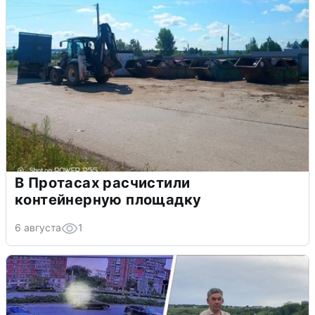
В Протасах расчистили
контейнерную площадку
6 августа
1