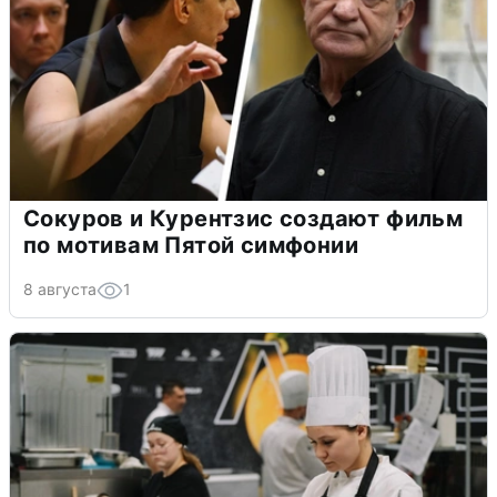
Сокуров и Курентзис создают фильм
по мотивам Пятой симфонии
8 августа
1