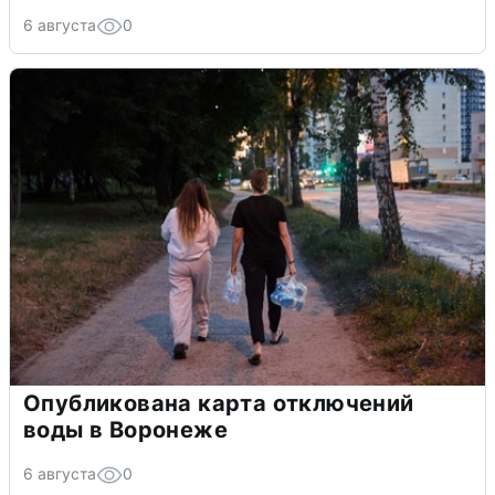
6 августа
0
Опубликована карта отключений
воды в Воронеже
6 августа
0