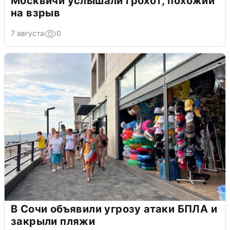
Москвичи услышали грохот, похожий
на взрыв
7 августа
0
В Сочи объявили угрозу атаки БПЛА и
закрыли пляжи