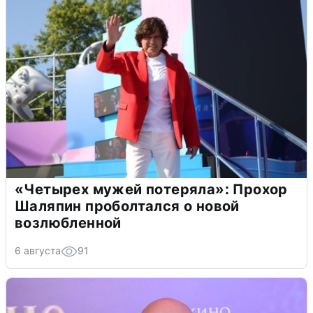
«Четырех мужей потеряла»: Прохор
Шаляпин проболтался о новой
возлюбленной
6 августа
91