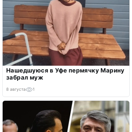
Нашедшуюся в Уфе пермячку Марину
забрал муж
8 августа
1