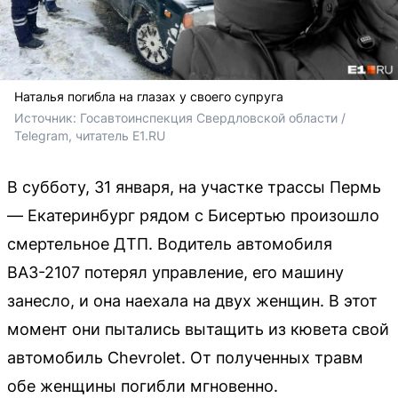
Наталья погибла на глазах у своего супруга
Источник: 
Госавтоинспекция Свердловской области / 
Telegram, читатель E1.RU
В субботу, 31 января, на участке трассы Пермь
— Екатеринбург рядом с Бисертью произошло
смертельное ДТП. Водитель автомобиля
ВАЗ-2107 потерял управление, его машину
занесло, и она наехала на двух женщин. В этот
момент они пытались вытащить из кювета свой
автомобиль Chevrolet. От полученных травм
обе женщины погибли мгновенно.