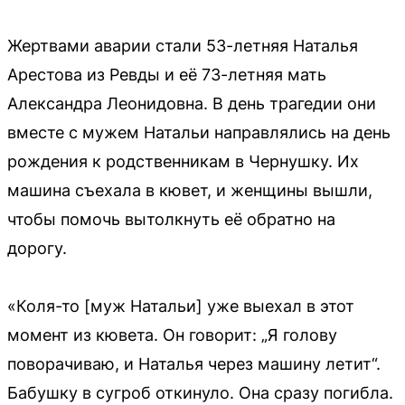
Жертвами аварии стали 53-летняя Наталья
Арестова из Ревды и её 73-летняя мать
Александра Леонидовна. В день трагедии они
вместе с мужем Натальи направлялись на день
рождения к родственникам в Чернушку. Их
машина съехала в кювет, и женщины вышли,
чтобы помочь вытолкнуть её обратно на
дорогу.
«Коля-то [муж Натальи] уже выехал в этот
момент из кювета. Он говорит: „Я голову
поворачиваю, и Наталья через машину летит“.
Бабушку в сугроб откинуло. Она сразу погибла.