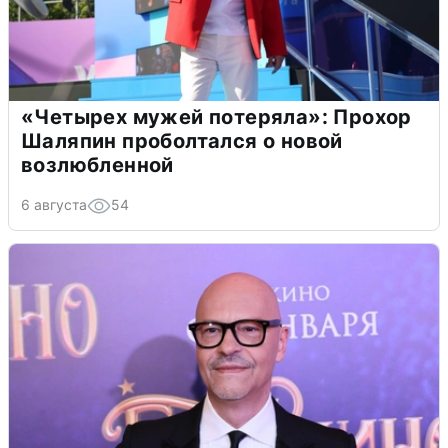
«Четырех мужей потеряла»: Прохор
Шаляпин проболтался о новой
возлюбленной
6 августа
54