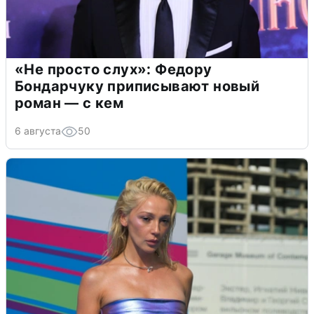
«Не просто слух»: Федору
Бондарчуку приписывают новый
роман — с кем
6 августа
50