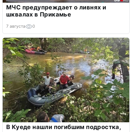
МЧС предупреждает о ливнях и
шквалах в Прикамье
7 августа
0
В Куеде нашли погибшим подростка,