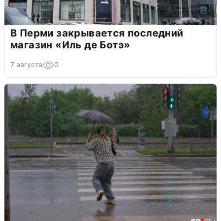
В Перми закрывается последний
магазин «Иль де Ботэ»
7 августа
0