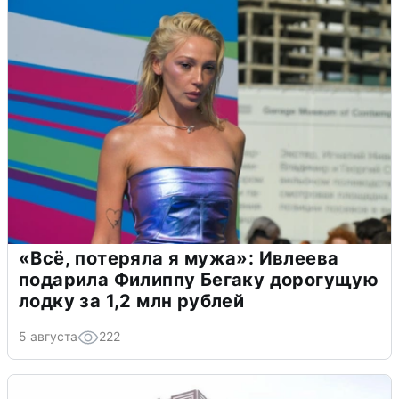
«Всё, потеряла я мужа»: Ивлеева
подарила Филиппу Бегаку дорогущую
лодку за 1,2 млн рублей
5 августа
222