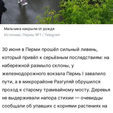
Мальчика накрыли от дождя
Источник: 
Пермь № 1 / Telegram
30 июня в Перми прошёл сильный ливень,
который привёл к серьёзным последствиям: на
набережной размыло склоны, у
железнодорожного вокзала Пермь I завалило
пути, а в микрорайоне Разгуляй обрушился
проход к старому трамвайному мосту. Деревья
не выдерживали напора стихии — очевидцы
сообщали об упавших с корнями растениях на