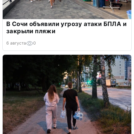
В Сочи объявили угрозу атаки БПЛА и
закрыли пляжи
6 августа
0