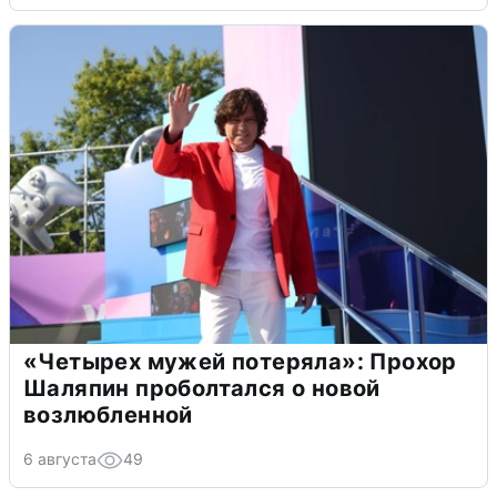
«Четырех мужей потеряла»: Прохор
Шаляпин проболтался о новой
возлюбленной
6 августа
49