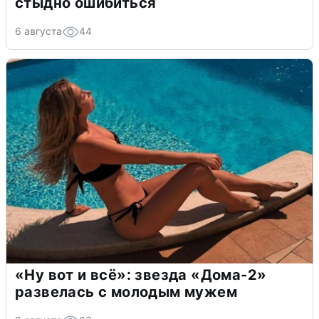
стыдно ошибиться
6 августа
44
«Ну вот и всё»: звезда «Дома-2»
развелась с молодым мужем