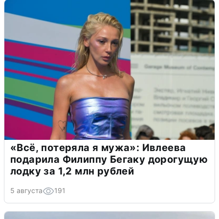
«Всё, потеряла я мужа»: Ивлеева
подарила Филиппу Бегаку дорогущую
лодку за 1,2 млн рублей
5 августа
191