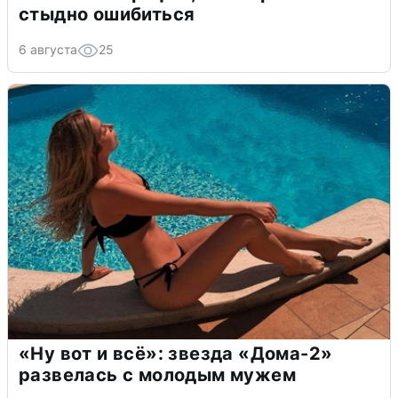
стыдно ошибиться
6 августа
25
«Ну вот и всё»: звезда «Дома-2»
развелась с молодым мужем