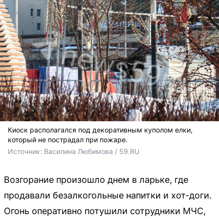
Киоск располагался под декоративным куполом елки,
который не пострадал при пожаре.
Источник: 
Василина Любимова / 59.RU
Возгорание произошло днем в ларьке, где
продавали безалкогольные напитки и хот-доги.
Огонь оперативно потушили сотрудники МЧС,