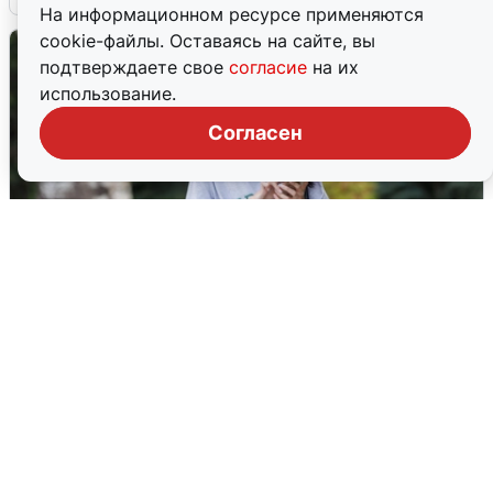
На информационном ресурсе применяются
cookie-файлы. Оставаясь на сайте, вы
подтверждаете свое
согласие
на их
использование.
Согласен
Волгоградцы остались без
мобильного интернета
6 августа
0