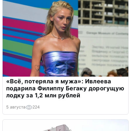
«Всё, потеряла я мужа»: Ивлеева
подарила Филиппу Бегаку дорогущую
лодку за 1,2 млн рублей
5 августа
224