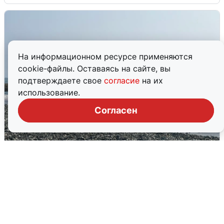
На информационном ресурсе применяются
cookie-файлы. Оставаясь на сайте, вы
подтверждаете свое
согласие
на их
использование.
Согласен
Сирены в Сочи: новая угроза БПЛА
6 августа
0