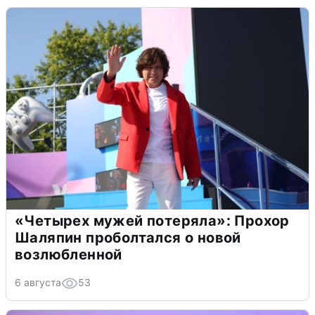
«Четырех мужей потеряла»: Прохор
Шаляпин проболтался о новой
возлюбленной
6 августа
53