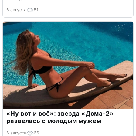
6 августа
51
«Ну вот и всё»: звезда «Дома-2»
развелась с молодым мужем
6 августа
66