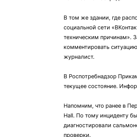
В том же здании, где расп
социальной сети «ВКонтак
техническим причинам». 
комментировать ситуацию, 
журналист.
В Роспотребнадзор Прикам
текущее состояние. Инфор
Напомним, что ранее в Пе
Hall. По тому инциденту б
диагностировали сальмоне
проверки.