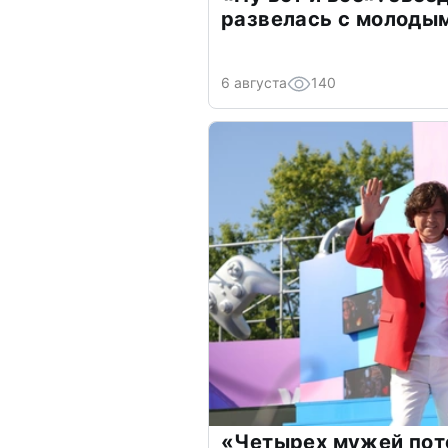
развелась с молоды
6 августа
140
«Четырех мужей пот