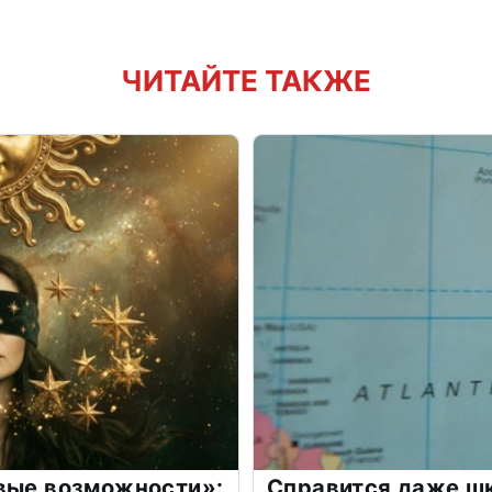
ЧИТАЙТЕ ТАКЖЕ
овые возможности»:
Справится даже шк