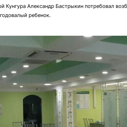
ой Кунгура Александр Бастрыкин потребовал возб
годовалый ребенок.