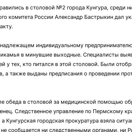
равились в столовой №2 города Кунгура, среди н
го комитета России Александр Бастрыкин дал ук
акту.
ринадлежащем индивидуальному предпринимателю
рикамья в минувшие выходные. Специалисты выя
й у тех, кто питался в этой столовой. Были отоб
в, а также выданы предписания о проведении пр
ле обеда в столовой за медицинской помощью об
денец. Следственное управление по Пермскому к
 а Кунгурская городская прокуратура взяла ситуа
не сообщается ни следственными органами, ни 