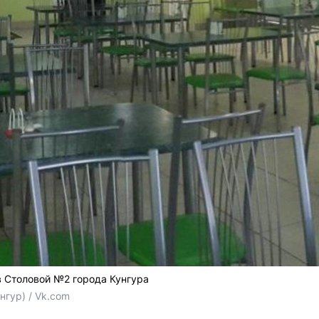
 Столовой №2 города Кунгура
нгур) / Vk.com