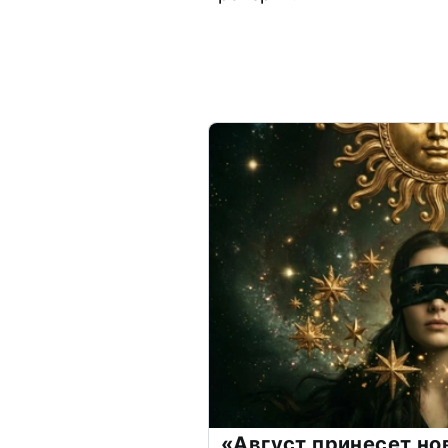
«Август принесет н