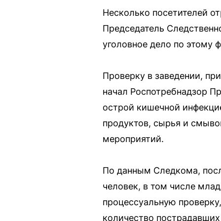
Несколько посетителей от
Председатель Следственно
уголовное дело по этому ф
Проверку в заведении, п
начал Роспотребнадзор П
острой кишечной инфекцие
продуктов, сырья и смыво
мероприятий.
По данным Следкома, пос
человек, в том числе мла
процессуальную проверку,
количество пострадавших 