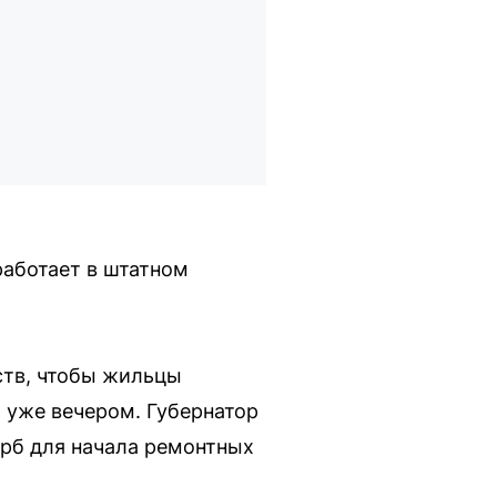
работает в штатном
ств, чтобы жильцы
т уже вечером. Губернатор
рб для начала ремонтных