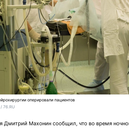
ейрохирургии оперировали пациентов
/ 76.RU
я Дмитрий Махонин сообщил, что во время ночно