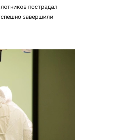
илотников пострадал
 успешно завершили