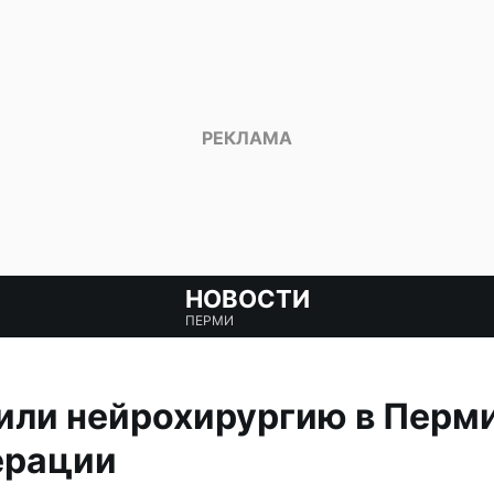
НОВОСТИ
ПЕРМИ
ли нейрохирургию в Перми
ерации