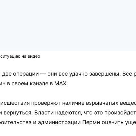
 ситуацию на видео
 две операции — они все удачно завершены. Все 
н в своем канале в MAX.
оисшествия проверяют наличие взрывчатых веще
 вернуться. Власти надеются, что это произойде
роительства и администрации Перми оценить уще