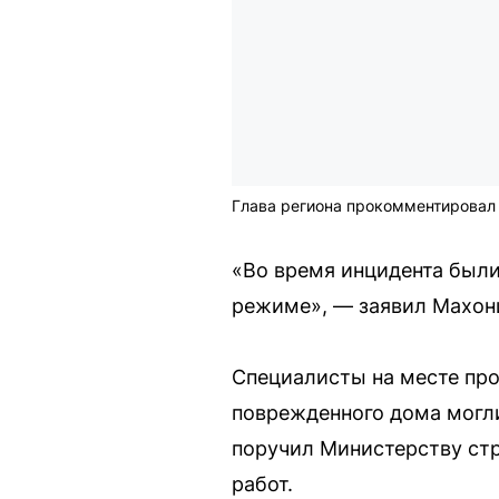
Глава региона прокомментировал
«Во время инцидента были
режиме», — заявил Махони
Специалисты на месте пр
поврежденного дома могли
поручил Министерству ст
работ.