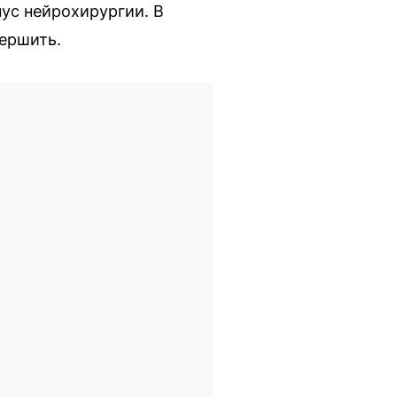
ус нейрохирургии. В
вершить.