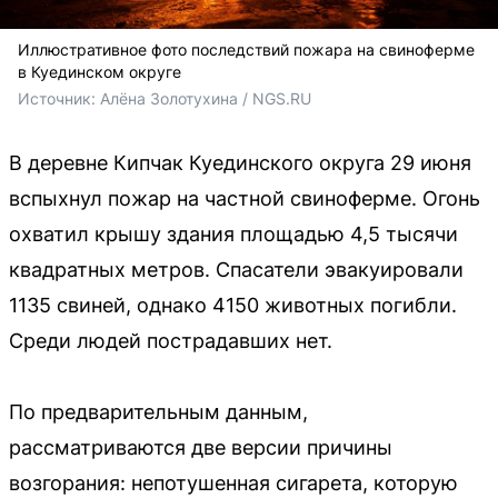
Иллюстративное фото последствий пожара на свиноферме
в Куединском округе
Источник: 
Алёна Золотухина / NGS.RU
В деревне Кипчак Куединского округа 29 июня
вспыхнул пожар на частной свиноферме. Огонь
охватил крышу здания площадью 4,5 тысячи
квадратных метров. Спасатели эвакуировали
1135 свиней, однако 4150 животных погибли.
Среди людей пострадавших нет.
По предварительным данным,
рассматриваются две версии причины
возгорания: непотушенная сигарета, которую