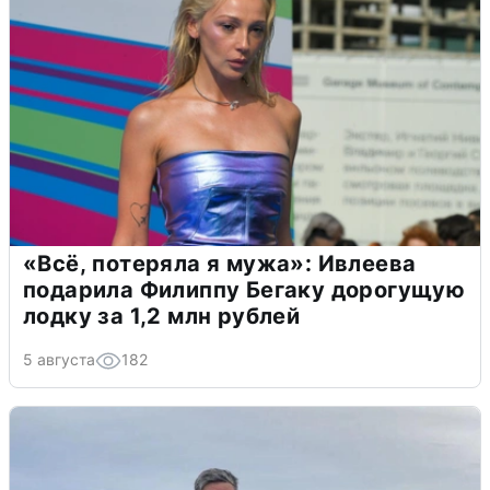
«Всё, потеряла я мужа»: Ивлеева
подарила Филиппу Бегаку дорогущую
лодку за 1,2 млн рублей
5 августа
182