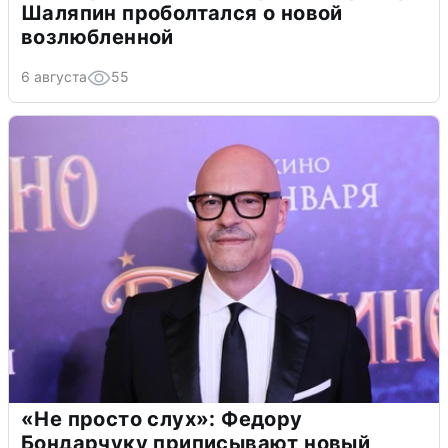
Шаляпин проболтался о новой
возлюбленной
6 августа
55
«Не просто слух»: Федору
Бондарчуку приписывают новый