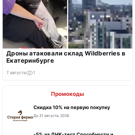
Дроны атаковали склад Wildberries в
Екатеринбурге
7 августа
1
Промокоды
Скидка​ 10% на первую покупку
До 31 августа, 2026
-5% на ДНК-тест Способности и