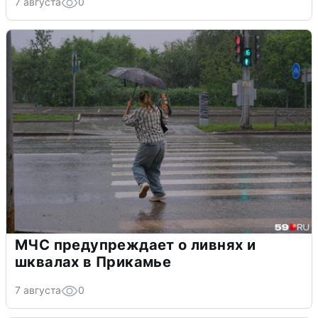
7 августа
0
МЧС предупреждает о ливнях и
шквалах в Прикамье
7 августа
0