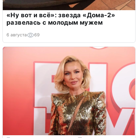
«Ну вот и всё»: звезда «Дома-2»
развелась с молодым мужем
6 августа
69