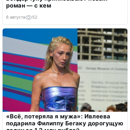
роман — с кем
6 августа
52
«Всё, потеряла я мужа»: Ивлеева
подарила Филиппу Бегаку дорогущую