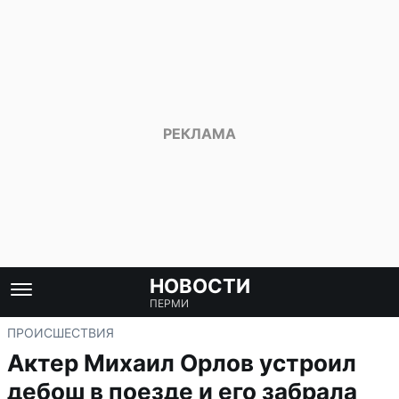
НОВОСТИ
ПЕРМИ
ПРОИСШЕСТВИЯ
Актер Михаил Орлов устроил
дебош в поезде и его забрала