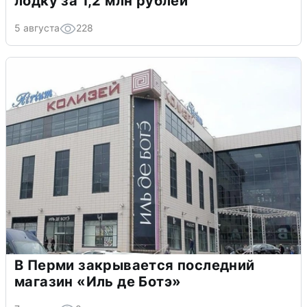
лодку за 1,2 млн рублей
5 августа
228
В Перми закрывается последний
магазин «Иль де Ботэ»