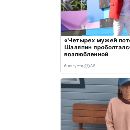
«Четырех мужей пот
Шаляпин проболтался
возлюбленной
6 августа
86