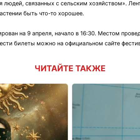
 людей, связанных с сельским хозяйством». Лент
растении быть что-то хорошее.
рован на 9 апреля, начало в 16:30. Местом пров
рести билеты можно на официальном сайте фест
ЧИТАЙТЕ ТАКЖЕ