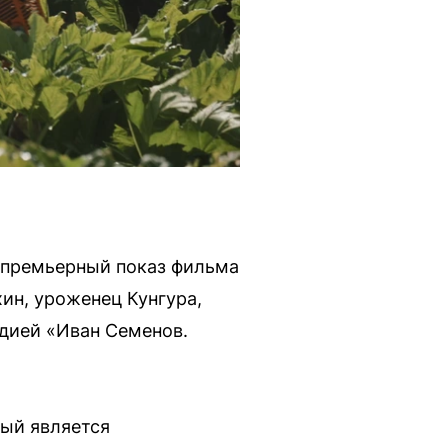
 премьерный показ фильма
ин, уроженец Кунгура,
дией «Иван Семенов.
рый является