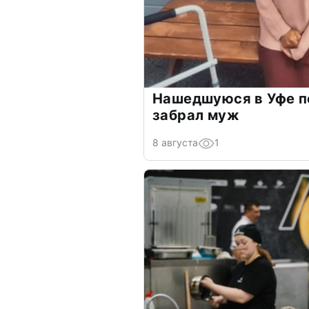
Нашедшуюся в Уфе п
забрал муж
8 августа
1