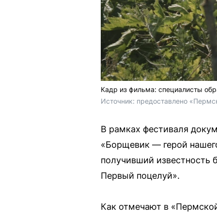
Кадр из фильма: специалисты об
Источник: 
предоставлено «Пермс
В рамках фестиваля доку
«Борщевик — герой нашего
получивший известность б
Первый поцелуй».
Как отмечают в «Пермской