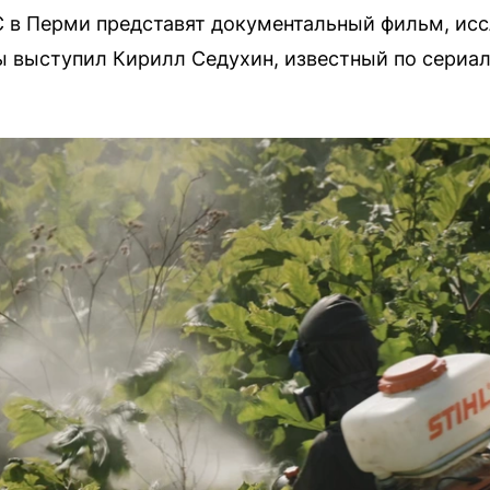
 в Перми представят документальный фильм, и
 выступил Кирилл Седухин, известный по сериал