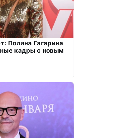
т: Полина Гагарина
чные кадры с новым