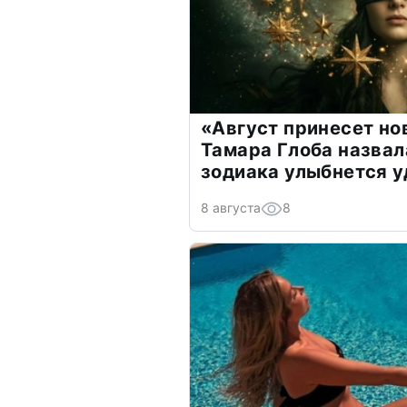
«Август принесет н
Тамара Глоба назвал
зодиака улыбнется у
8 августа
8