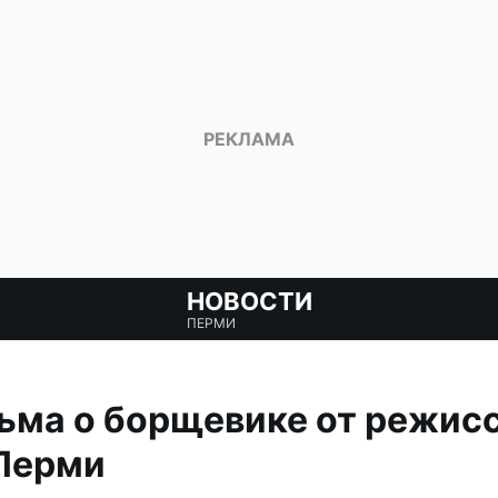
НОВОСТИ
ПЕРМИ
ьма о борщевике от режис
 Перми