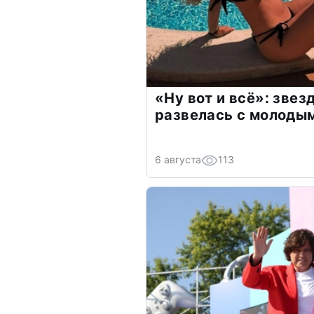
«Ну вот и всё»: зве
развелась с молоды
6 августа
113