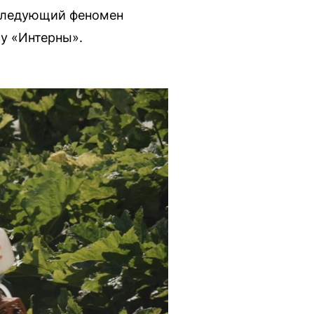
сследующий феномен
у «Интерны».