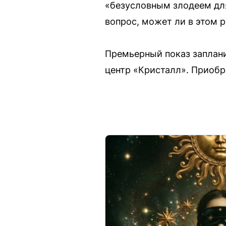
«безусловным злодеем для
вопрос, может ли в этом 
Премьерный показ заплани
центр «Кристалл». Приоб