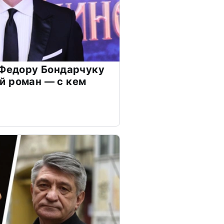
 Федору Бондарчуку
й роман — с кем