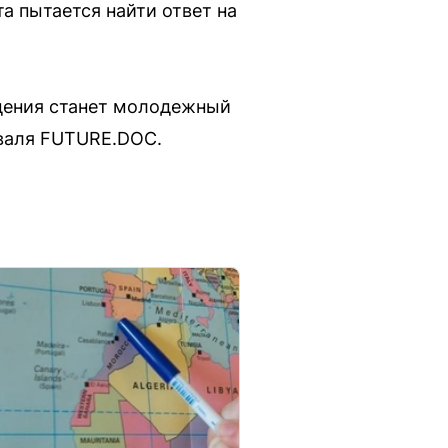
а пытается найти ответ на
едения станет молодежный
иваля FUTURE.DOC.