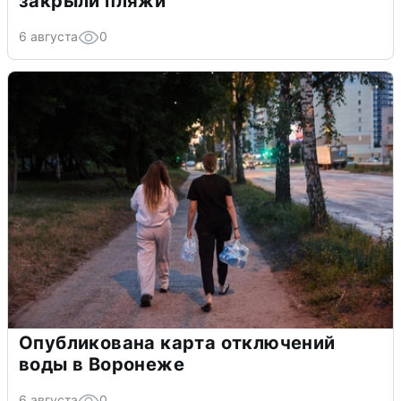
закрыли пляжи
6 августа
0
Опубликована карта отключений
воды в Воронеже
6 августа
0