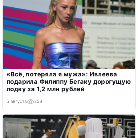
«Всё, потеряла я мужа»: Ивлеева
подарила Филиппу Бегаку дорогущую
лодку за 1,2 млн рублей
5 августа
258