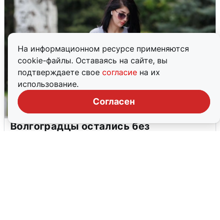
На информационном ресурсе применяются
cookie-файлы. Оставаясь на сайте, вы
подтверждаете свое
согласие
на их
использование.
Согласен
Волгоградцы остались без
мобильного интернета
6 августа
0