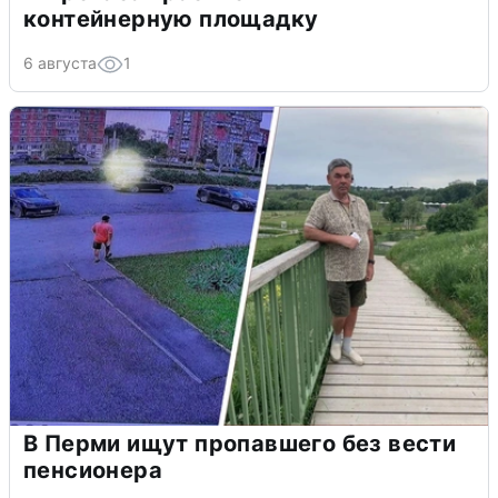
контейнерную площадку
6 августа
1
В Перми ищут пропавшего без вести
пенсионера