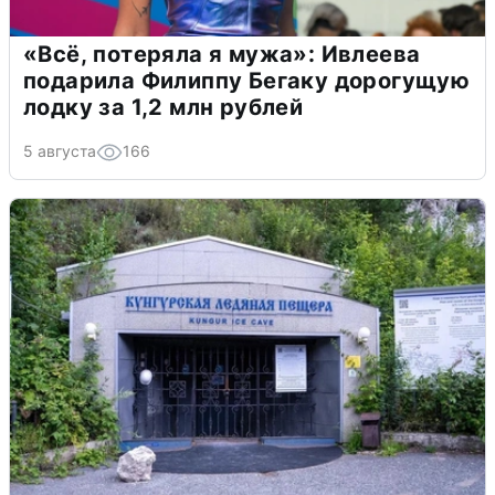
«Всё, потеряла я мужа»: Ивлеева
подарила Филиппу Бегаку дорогущую
лодку за 1,2 млн рублей
5 августа
166