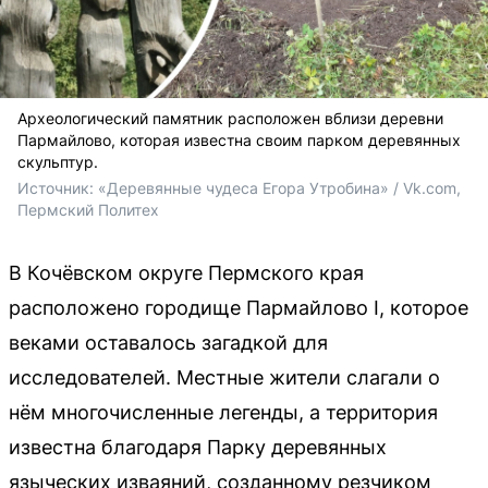
Археологический памятник расположен вблизи деревни
Пармайлово, которая известна своим парком деревянных
скульптур.
Источник: 
«Деревянные чудеса Егора Утробина» / Vk.com, 
Пермский Политех
В Кочёвском округе Пермского края
расположено городище Пармайлово I, которое
веками оставалось загадкой для
исследователей. Местные жители слагали о
нём многочисленные легенды, а территория
известна благодаря Парку деревянных
языческих изваяний, созданному резчиком