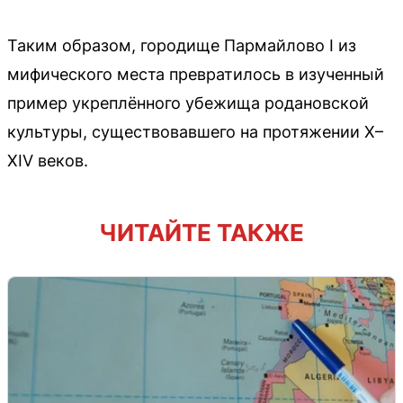
Таким образом, городище Пармайлово I из
мифического места превратилось в изученный
пример укреплённого убежища родановской
культуры, существовавшего на протяжении X–
XIV веков.
ЧИТАЙТЕ ТАКЖЕ