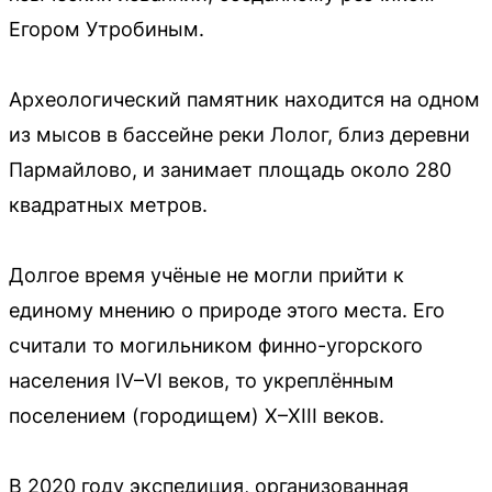
Егором Утробиным.
Археологический памятник находится на одном
из мысов в бассейне реки Лолог, близ деревни
Пармайлово, и занимает площадь около 280
квадратных метров.
Долгое время учёные не могли прийти к
единому мнению о природе этого места. Его
считали то могильником финно-угорского
населения IV–VI веков, то укреплённым
поселением (городищем) X–XIII веков.
В 2020 году экспедиция, организованная