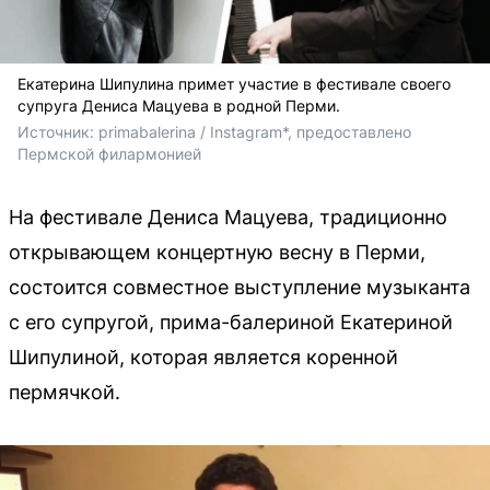
Екатерина Шипулина примет участие в фестивале своего
супруга Дениса Мацуева в родной Перми.
Источник: 
primabalerina / Instagram*, предоставлено 
Пермской филармонией
На фестивале Дениса Мацуева, традиционно
открывающем концертную весну в Перми,
состоится совместное выступление музыканта
с его супругой, прима-балериной Екатериной
Шипулиной, которая является коренной
пермячкой.