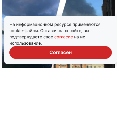
На информационном ресурсе применяются
cookie-файлы. Оставаясь на сайте, вы
подтверждаете свое
согласие
на их
использование.
Согласен
Ночная атака БПЛА на Ярославль:
попадания и последствия
6 августа
0