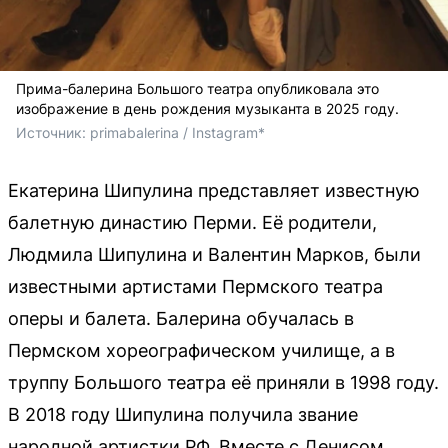
Прима-балерина Большого театра опубликовала это
изображение в день рождения музыканта в 2025 году.
Источник: 
primabalerina / Instagram*
Екатерина Шипулина представляет известную
балетную династию Перми. Её родители,
Людмила Шипулина и Валентин Марков, были
известными артистами Пермского театра
оперы и балета. Балерина обучалась в
Пермском хореографическом училище, а в
труппу Большого театра её приняли в 1998 году.
В 2018 году Шипулина получила звание
народной артистки РФ. Вместе с Денисом