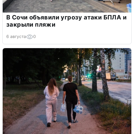
В Сочи объявили угрозу атаки БПЛА и
закрыли пляжи
6 августа
0