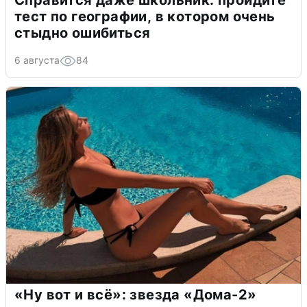
Справится даже школьник: пройдите
тест по географии, в котором очень
стыдно ошибиться
6 августа
84
«Ну вот и всё»: звезда «Дома-2»