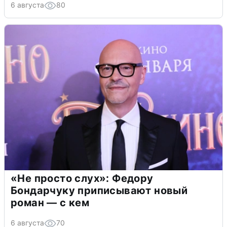
6 августа
80
«Не просто слух»: Федору
Бондарчуку приписывают новый
роман — с кем
6 августа
70