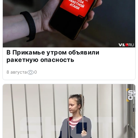
В Прикамье утром объявили
ракетную опасность
8 августа
0