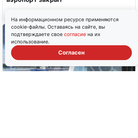
6 августа
0
На информационном ресурсе применяются
cookie-файлы. Оставаясь на сайте, вы
подтверждаете свое
согласие
на их
использование.
Согласен
Ночная атака БПЛА на Ярославль:
попадания и последствия
6 августа
0